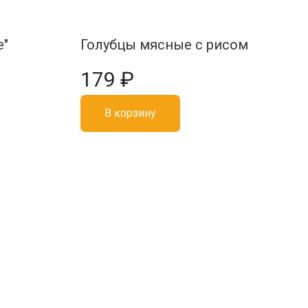
е"
Голубцы мясные с рисом
179 ₽
В корзину