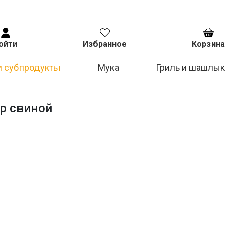
ойти
Избранное
Корзина
и субпродукты
Мука
Гриль и шашлык
р свиной