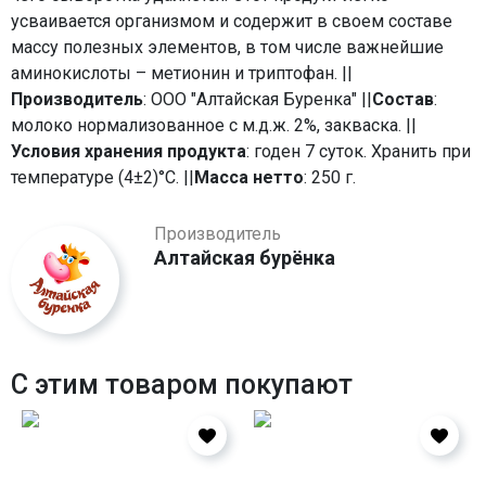
усваивается организмом и содержит в своем составе
массу полезных элементов, в том числе важнейшие
аминокислоты – метионин и триптофан. ||
Производитель
: ООО "Алтайская Буренка" ||
Состав
:
молоко нормализованное с м.д.ж. 2%, закваска. ||
Условия хранения продукта
: годен 7 суток. Хранить при
температуре (4±2)°С. ||
Масса нетто
: 250 г.
Производитель
Алтайская бурёнка
С этим товаром покупают