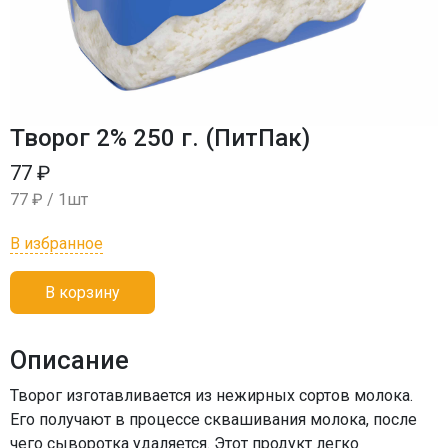
Творог 2% 250 г. (ПитПак)
77 ₽
77 ₽ / 1шт
В избранное
В корзину
Описание
Творог изготавливается из нежирных сортов молока.
Его получают в процессе сквашивания молока, после
чего сыворотка удаляется. Этот продукт легко