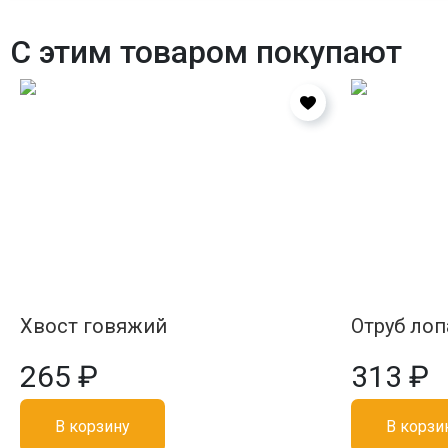
С этим товаром покупают
Хвост говяжий
Отруб лоп
265 ₽
313 ₽
В корзину
В корзи