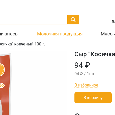
В
ликатесы
Молочная продукция
Мясо 
сичка" копченый 100 г.
Сыр "Косичка
94 ₽
94 ₽ / 1шт
В избранное
В корзину