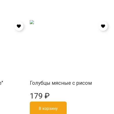
е"
Голубцы мясные с рисом
179 ₽
В корзину