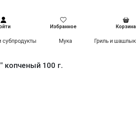
ойти
Избранное
Корзина
и субпродукты
Мука
Гриль и шашлык
" копченый 100 г.