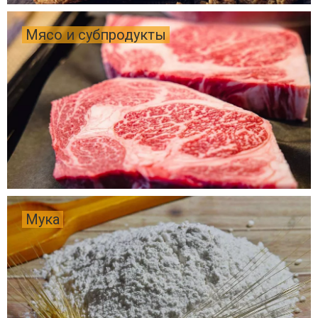
Мясо и субпродукты
Мука