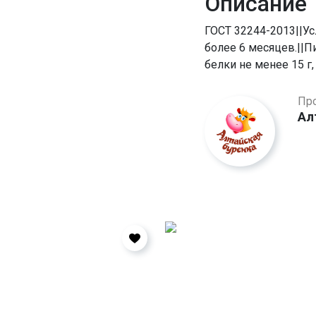
Описание
ГОСТ 32244-2013||Усл
более 6 месяцев.||П
белки не менее 15 г,
Пр
Ал