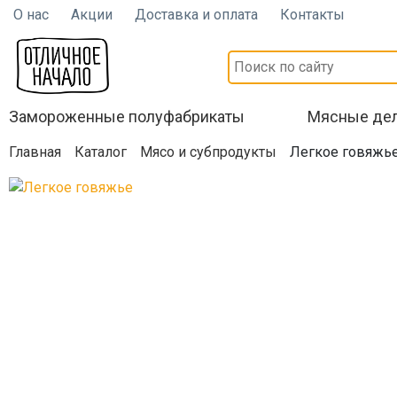
О нас
Акции
Доставка и оплата
Контакты
Замороженные полуфабрикаты
Мясные де
Главная
Каталог
Мясо и субпродукты
Легкое говяжь