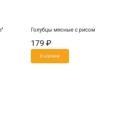
е"
Голубцы мясные с рисом
179 ₽
В корзину